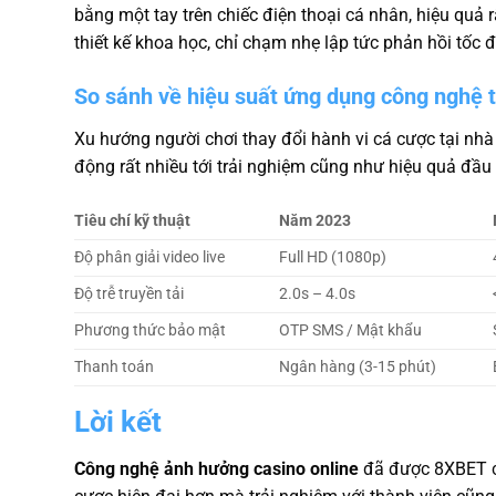
bằng một tay trên chiếc điện thoại cá nhân, hiệu quả rấ
thiết kế khoa học, chỉ chạm nhẹ lập tức phản hồi tốc đ
So sánh về hiệu suất ứng dụng công nghệ t
Xu hướng người chơi thay đổi hành vi cá cược tại nhà 
động rất nhiều tới trải nghiệm cũng như hiệu quả đầ
Tiêu chí kỹ thuật
Năm 2023
Độ phân giải video live
Full HD (1080p)
Độ trễ truyền tải
2.0s – 4.0s
Phương thức bảo mật
OTP SMS / Mật khẩu
Thanh toán
Ngân hàng (3-15 phút)
Lời kết
Công nghệ ảnh hưởng casino online
đã được 8XBET chi