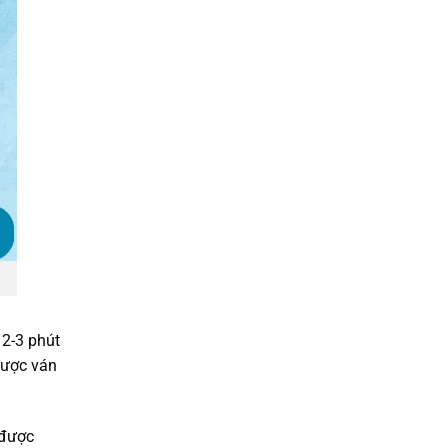
 2-3 phút
 cược ván
 được