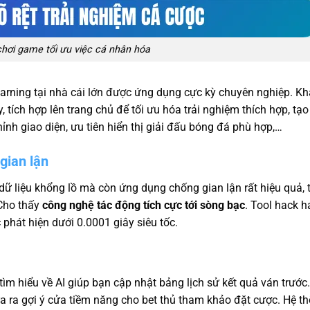
chơi game tối ưu việc cá nhân hóa
arning tại nhà cái lớn được ứng dụng cực kỳ chuyên nghiệp. K
y, tích hợp lên trang chủ để tối ưu hóa trải nghiệm thích hợp, tạo
ỉnh giao diện, ưu tiên hiển thị giải đấu bóng đá phù hợp,…
gian lận
dữ liệu khổng lồ mà còn ứng dụng chống gian lận rất hiệu quả, 
 Cho thấy
công nghệ tác động tích cực tới sòng bạc
. Tool hack 
 phát hiện dưới 0.0001 giây siêu tốc.
ìm hiểu về AI giúp bạn cập nhật bảng lịch sử kết quả ván trước
đưa ra gợi ý cửa tiềm năng cho bet thủ tham khảo đặt cược. Hệ th