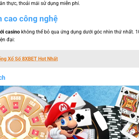
hân thực, thoải mái sử dụng miễn phí.
nh cao công nghệ
tới casino
không thể bỏ qua ứng dụng dưới góc nhìn thứ nhất. 
iện đại:
ống Xổ Số 8XBET Hot Nhất
ch