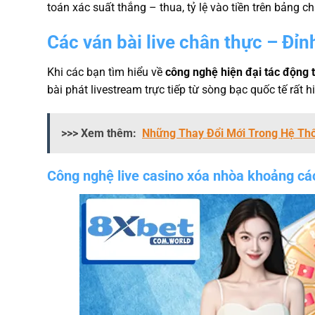
toán xác suất thắng – thua, tỷ lệ vào tiền trên bảng c
Các ván bài live chân thực – Đỉ
Khi các bạn tìm hiểu về
công nghệ hiện đại tác động 
bài phát livestream trực tiếp từ sòng bạc quốc tế rất h
>>> Xem thêm:
Những Thay Đổi Mới Trong Hệ Th
Công nghệ live casino xóa nhòa khoảng cá