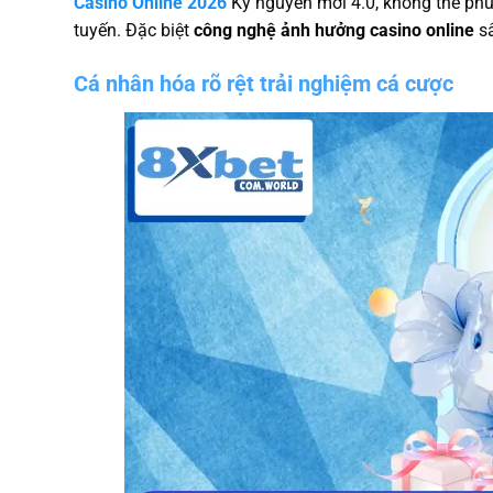
Casino Online 2026
Kỷ nguyên mới 4.0, không thể phủ 
tuyến. Đặc biệt
công nghệ ảnh hưởng casino online
s
Cá nhân hóa rõ rệt trải nghiệm cá cược