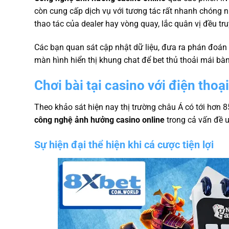
còn cung cấp dịch vụ với tương tác rất nhanh chóng n
thao tác của dealer hay vòng quay, lắc quân vị đều truy
Các bạn quan sát cập nhật dữ liệu, đưa ra phán đoán
màn hình hiển thị khung chat để bet thủ thoải mái bàn 
Chơi bài tại casino với điện thoại 
Theo khảo sát hiện nay thị trường châu Á có tới hơn 8
công nghệ ảnh hưởng casino online
trong cả vấn đề ưu
Sự hiện đại thể hiện khi cá cược tiện lợi