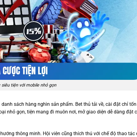
siêu tiện với mobile nhỏ gọn
ới danh sách hàng nghìn sản phẩm. Bet thủ tải về, cài đặt chỉ tốn
 thoại nhỏ gọn, tiện mang đi muôn nơi, mở giao diện dễ dàng đặt
hướng thông minh. Hội viên cũng thích thú với chế độ thao tác