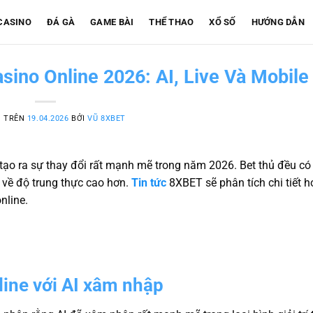
CASINO
ĐÁ GÀ
GAME BÀI
THỂ THAO
XỔ SỐ
HƯỚNG DẪN
ino Online 2026: AI, Live Và Mobile
G TRÊN
19.04.2026
BỞI
VŨ 8XBET
 tạo ra sự thay đổi rất mạnh mẽ trong năm 2026. Bet thủ đều c
 về độ trung thực cao hơn.
Tin tức
8XBET sẽ phân tích chi tiết h
nline.
ine với AI xâm nhập