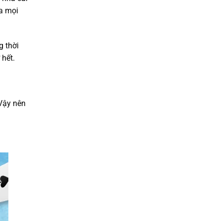
ĩa mọi
g thời
 hết.
 Vậy nên