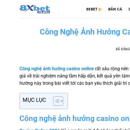
Chuyển
8XBET
BẮN CÁ
đến
nội
dung
Công Nghệ Ảnh Hưởng Cas
ĐÃ ĐĂN
Công nghệ ảnh hưởng casino online
rất sâu rộng nên
giá về trải nghiệm nâng tầm hấp dẫn, kết quả yên tâm
hướng này trong bài viết tới các bạn yêu thích giải trí o
MỤC LỤC
Công nghệ ảnh hưởng casino onl