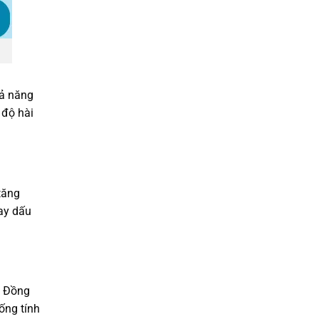
hả năng
 độ hài
tăng
hay dấu
. Đồng
ống tính