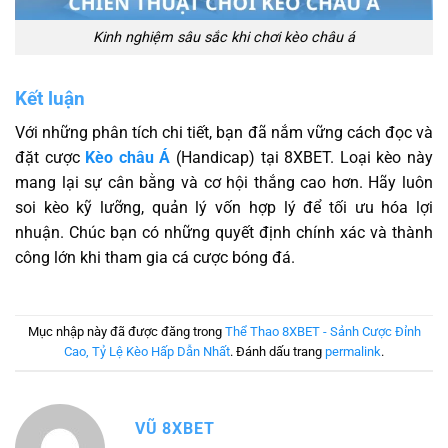
Kinh nghiệm sâu sắc khi chơi kèo châu á
Kết luận
Với những phân tích chi tiết, bạn đã nắm vững cách đọc và
đặt cược
Kèo châu Á
(Handicap) tại 8XBET. Loại kèo này
mang lại sự cân bằng và cơ hội thắng cao hơn. Hãy luôn
soi kèo kỹ lưỡng, quản lý vốn hợp lý để tối ưu hóa lợi
nhuận. Chúc bạn có những quyết định chính xác và thành
công lớn khi tham gia cá cược bóng đá.
Mục nhập này đã được đăng trong
Thể Thao 8XBET - Sảnh Cược Đỉnh
Cao, Tỷ Lệ Kèo Hấp Dẫn Nhất
. Đánh dấu trang
permalink
.
VŨ 8XBET