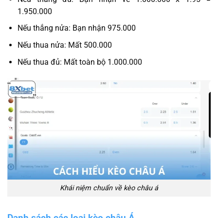
1.950.000
Nếu thắng nửa: Bạn nhận 975.000
Nếu thua nửa: Mất 500.000
Nếu thua đủ: Mất toàn bộ 1.000.000
Khái niệm chuẩn về kèo châu á
Danh sách các loại kèo châu Á