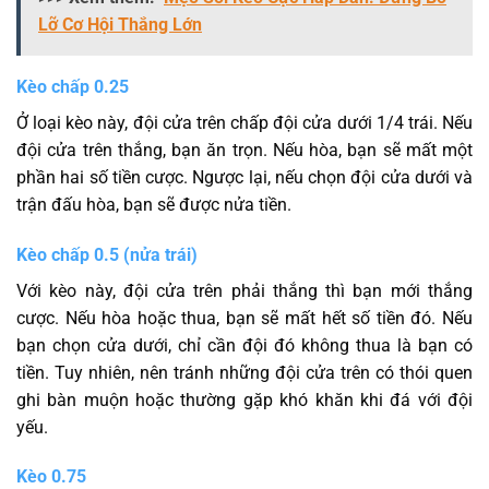
Lỡ Cơ Hội Thắng Lớn
Kèo chấp 0.25
Ở loại kèo này, đội cửa trên chấp đội cửa dưới 1/4 trái. Nếu
đội cửa trên thắng, bạn ăn trọn. Nếu hòa, bạn sẽ mất một
phần hai số tiền cược. Ngược lại, nếu chọn đội cửa dưới và
trận đấu hòa, bạn sẽ được nửa tiền.
Kèo chấp 0.5 (nửa trái)
Với kèo này, đội cửa trên phải thắng thì bạn mới thắng
cược. Nếu hòa hoặc thua, bạn sẽ mất hết số tiền đó. Nếu
bạn chọn cửa dưới, chỉ cần đội đó không thua là bạn có
tiền. Tuy nhiên, nên tránh những đội cửa trên có thói quen
ghi bàn muộn hoặc thường gặp khó khăn khi đá với đội
yếu.
Kèo 0.75