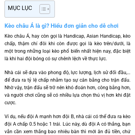
MỤC LỤC
Kèo châu Á là gì? Hiểu đơn giản cho dễ chơi
Kèo châu Á, hay còn gọi là Handicap, Asian Handicap, kèo
chấp, thậm chí đôi khi còn được gọi là kèo trên/dưới, là
một trong những loại kèo phổ biến nhất hiện nay, đặc biệt
là khi hai đội bóng có sự chênh lệch về thực lực.
Nhà cái sẽ dựa vào phong độ, lực lượng, lịch sử đối đầu,…
để đưa ra tỷ lệ chấp nhằm tạo sự cân bằng cho trận đấu.
Nhờ vậy, trận đấu sẽ trở nên khó đoán hơn, công bằng hơn,
và người chơi cũng sẽ có nhiều lựa chọn thú vị hơn khi đặt
cược.
Ví dụ, nếu đội A mạnh hơn đội B, nhà cái có thể đưa ra kèo
đội A chấp 0.5 hoặc 1 trái. Lúc này, dù đội A có thắng, bạn
vẫn cần xem thắng bao nhiêu bàn thì mới ăn đủ tiền, chứ