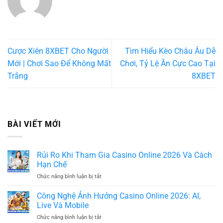
Cược Xiên 8XBET Cho Người
Tìm Hiểu Kèo Châu Âu Dễ
Mới | Chơi Sao Để Không Mất
Chơi, Tỷ Lệ Ăn Cực Cao Tại
Trắng
8XBET
BÀI VIẾT MỚI
Rủi Ro Khi Tham Gia Casino Online 2026 Và Cách
Hạn Chế
ở
Chức năng bình luận bị tắt
Rủi
Ro
Công Nghệ Ảnh Hưởng Casino Online 2026: AI,
Khi
Live Và Mobile
Tham
ở
Chức năng bình luận bị tắt
Gia