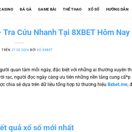
CASINO
ĐÁ GÀ
GAME BÀI
THỂ THAO
XỔ SỐ
HƯỚNG DẪN
– Tra Cứu Nhanh Tại 8XBET Hôm Nay
G TRÊN
27.02.2026
BỞI
VŨ 8XBET
người quan tâm mỗi ngày, đặc biệt với những ai thường xuyên th
rời rạc, người đọc ngày càng ưu tiên những nền tảng cung cấ*p 
ược chia sẻ dựa trên dữ liệu tổng hợp từ thương hiệu
8xbet.me
,
ết quả xổ số mới nhất