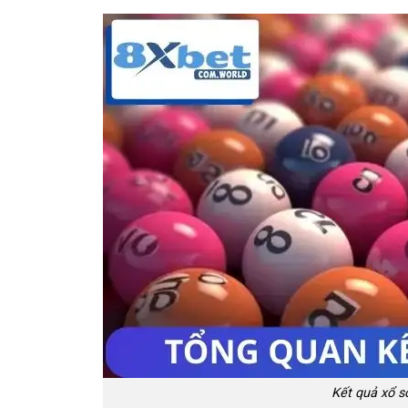
Kết quả xổ s