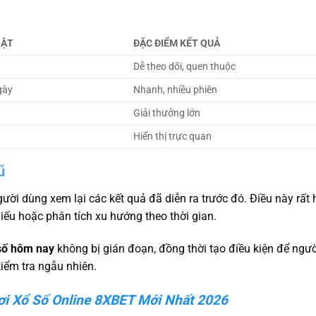
HẬT
ĐẶC ĐIỂM KẾT QUẢ
h
Dễ theo dõi, quen thuộc
gày
Nhanh, nhiều phiên
Giải thưởng lớn
Hiển thị trực quan
ũ
gười dùng xem lại các kết quả đã diễn ra trước đó. Điều này rất 
hiếu hoặc phân tích xu hướng theo thời gian.
số hôm nay
không bị gián đoạn, đồng thời tạo điều kiện để ngư
kiểm tra ngẫu nhiên.
i Xổ Số Online 8XBET Mới Nhất 2026