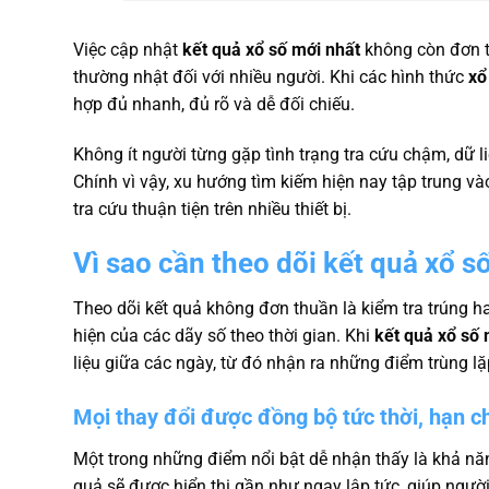
Việc cập nhật
kết quả xổ số mới nhất
không còn đơn th
thường nhật đối với nhiều người. Khi các hình thức
xổ
hợp đủ nhanh, đủ rõ và dễ đối chiếu.
Không ít người từng gặp tình trạng tra cứu chậm, dữ 
Chính vì vậy, xu hướng tìm kiếm hiện nay tập trung 
tra cứu thuận tiện trên nhiều thiết bị.
Vì sao cần theo dõi kết quả xổ 
Theo dõi kết quả không đơn thuần là kiểm tra trúng ha
hiện của các dãy số theo thời gian. Khi
kết quả xổ số 
liệu giữa các ngày, từ đó nhận ra những điểm trùng l
Mọi thay đổi được đồng bộ tức thời, hạn ch
Một trong những điểm nổi bật dễ nhận thấy là khả n
quả sẽ được hiển thị gần như ngay lập tức, giúp người 