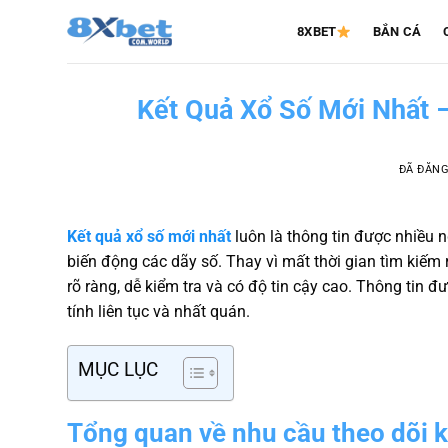
Chuyển
8XBET
BẮN CÁ
đến
nội
dung
Kết Quả Xổ Số Mới Nhất 
ĐÃ ĐĂN
Kết quả xổ số mới nhất
luôn là thông tin được nhiều 
biến động các dãy số. Thay vì mất thời gian tìm kiếm 
rõ ràng, dễ kiểm tra và có độ tin cậy cao. Thông tin đ
tính liên tục và nhất quán.
MỤC LỤC
Tổng quan về nhu cầu theo dõi k