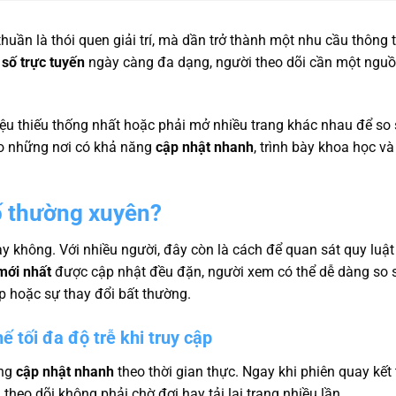
uần là thói quen giải trí, mà dần trở thành một nhu cầu thông t
 số trực tuyến
ngày càng đa dạng, người theo dõi cần một nguồ
liệu thiếu thống nhất hoặc phải mở nhiều trang khác nhau để so
vào những nơi có khả năng
cập nhật nhanh
, trình bày khoa học và
số thường xuyên?
y không. Với nhiều người, đây còn là cách để quan sát quy luật
mới nhất
được cập nhật đều đặn, người xem có thể dễ dàng so 
ặp hoặc sự thay đổi bất thường.
ế tối đa độ trễ khi truy cập
ăng
cập nhật nhanh
theo thời gian thực. Ngay khi phiên quay kết 
theo dõi không phải chờ đợi hay tải lại trang nhiều lần.