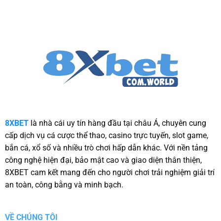
2026:
Đổi
Tăng
Ra
Trưởng
Sao?
Mạnh
Tại
Châu
Á
8XBET
là nhà cái uy tín hàng đầu tại châu Á, chuyên cung
cấp dịch vụ cá cược thể thao, casino trực tuyến, slot game,
bắn cá, xổ số và nhiều trò chơi hấp dẫn khác. Với nền tảng
công nghệ hiện đại, bảo mật cao và giao diện thân thiện,
8XBET cam kết mang đến cho người chơi trải nghiệm giải trí
an toàn, công bằng và minh bạch.
VỀ CHÚNG TÔI