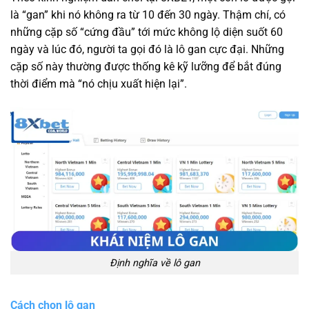
là “gan” khi nó không ra từ 10 đến 30 ngày. Thậm chí, có
những cặp số “cứng đầu” tới mức không lộ diện suốt 60
ngày và lúc đó, người ta gọi đó là lô gan cực đại. Những
cặp số này thường được thống kê kỹ lưỡng để bắt đúng
thời điểm mà “nó chịu xuất hiện lại”.
Định nghĩa về lô gan
Cách chọn lô gan