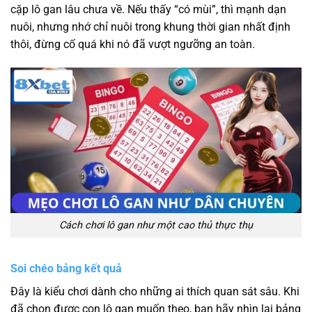
cặp lô gan lâu chưa về. Nếu thấy “có mùi”, thì mạnh dạn
nuôi, nhưng nhớ chỉ nuôi trong khung thời gian nhất định
thôi, đừng cố quá khi nó đã vượt ngưỡng an toàn.
Cách chơi lô gan như một cao thủ thực thụ
Soi chéo bảng kết quả
Đây là kiểu chơi dành cho những ai thích quan sát sâu. Khi
đã chọn được con lô gan muốn theo, bạn hãy nhìn lại bảng