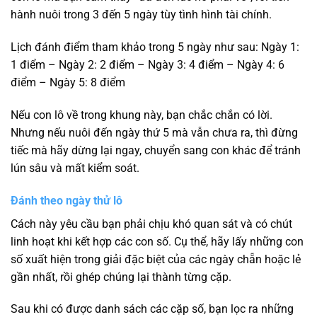
hành nuôi trong 3 đến 5 ngày tùy tình hình tài chính.
Lịch đánh điểm tham khảo trong 5 ngày như sau: Ngày 1:
1 điểm – Ngày 2: 2 điểm – Ngày 3: 4 điểm – Ngày 4: 6
điểm – Ngày 5: 8 điểm
Nếu con lô về trong khung này, bạn chắc chắn có lời.
Nhưng nếu nuôi đến ngày thứ 5 mà vẫn chưa ra, thì đừng
tiếc mà hãy dừng lại ngay, chuyển sang con khác để tránh
lún sâu và mất kiểm soát.
Đánh theo ngày thử lô
Cách này yêu cầu bạn phải chịu khó quan sát và có chút
linh hoạt khi kết hợp các con số. Cụ thể, hãy lấy những con
số xuất hiện trong giải đặc biệt của các ngày chẵn hoặc lẻ
gần nhất, rồi ghép chúng lại thành từng cặp.
Sau khi có được danh sách các cặp số, bạn lọc ra những