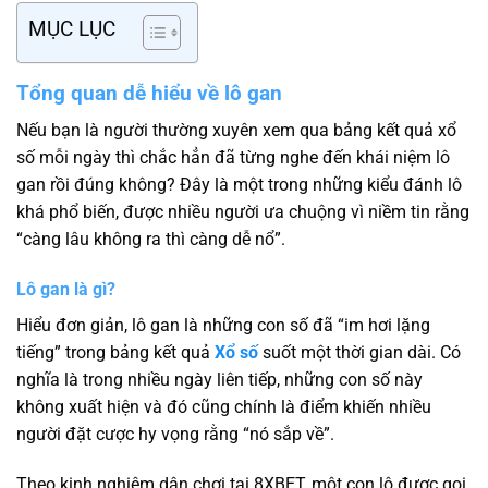
MỤC LỤC
Tổng quan dễ hiểu về lô gan
Nếu bạn là người thường xuyên xem qua bảng kết quả xổ
số mỗi ngày thì chắc hẳn đã từng nghe đến khái niệm lô
gan rồi đúng không? Đây là một trong những kiểu đánh lô
khá phổ biến, được nhiều người ưa chuộng vì niềm tin rằng
“càng lâu không ra thì càng dễ nổ”.
Lô gan là gì?
Hiểu đơn giản, lô gan là những con số đã “im hơi lặng
tiếng” trong bảng kết quả
Xổ số
suốt một thời gian dài. Có
nghĩa là trong nhiều ngày liên tiếp, những con số này
không xuất hiện và đó cũng chính là điểm khiến nhiều
người đặt cược hy vọng rằng “nó sắp về”.
Theo kinh nghiệm dân chơi tại 8XBET, một con lô được gọi