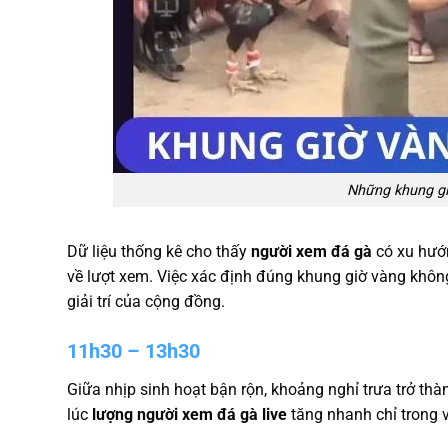
Những khung gi
Dữ liệu thống kê cho thấy
người xem đá gà
có xu hướ
về lượt xem. Việc xác định đúng khung giờ vàng không
giải trí của cộng đồng.
11h30 – 13h30
Giữa nhịp sinh hoạt bận rộn, khoảng nghỉ trưa trở thà
lúc
lượng người xem đá gà live
tăng nhanh chỉ trong 