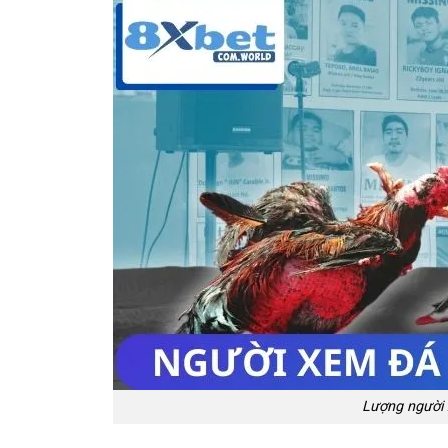
Lượng người 