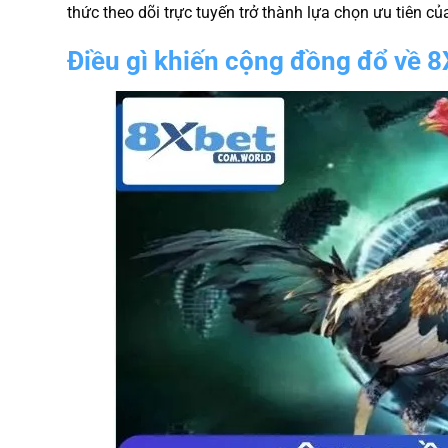
thức theo dõi trực tuyến trở thành lựa chọn ưu tiên 
Điều gì khiến cộng đồng đổ về 