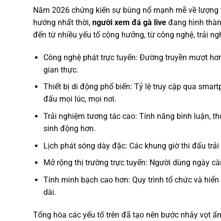
Năm 2026 chứng kiến sự bùng nổ mạnh mẽ về lượng tr
hướng nhất thời,
người xem đá gà live
đang hình thàn
đến từ nhiều yếu tố cộng hưởng, từ công nghệ, trải ngh
Công nghệ phát trực tuyến: Đường truyền mượt hơn,
gian thực.
Thiết bị di động phổ biến: Tỷ lệ truy cập qua smar
đấu mọi lúc, mọi nơi.
Trải nghiệm tương tác cao: Tính năng bình luận, thốn
sinh động hơn.
Lịch phát sóng dày đặc: Các khung giờ thi đấu trả
Mở rộng thị trường trực tuyến: Người dùng ngày càng
Tính minh bạch cao hơn: Quy trình tổ chức và hiển t
dài.
Tổng hòa các yếu tố trên đã tạo nên bước nhảy vọt ấ