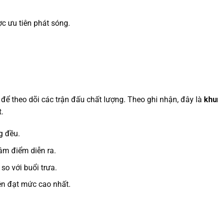
c ưu tiên phát sóng.
để theo dõi các trận đấu chất lượng. Theo ghi nhận, đây là
khun
t.
g đều.
âm điểm diễn ra.
so với buổi trưa.
ên đạt mức cao nhất.