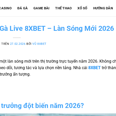
CASINO
ĐÁ GÀ
GAME BÀI
THỂ THAO
XỔ SỐ
HƯỚNG DẪN
Gà Live 8XBET – Làn Sóng Mới 2026
G TRÊN
27.02.2026
BỞI
VŨ 8XBET
t làn sóng mới trên thị trường trực tuyến năm 2026. Không ch
theo dõi, tương tác và lựa chọn nền tảng. Nhà cái
8XBET
trở thà
trưởng ấn tượng.
g trưởng đột biến năm 2026?