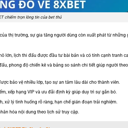
T chiếm trọn lòng tin của bet thủ
a thị trường, sự gia tăng người dùng còn xuất phát từ những gi
ô lớn, lịch thi đấu được đầu tư bài bản và có tính cạnh tranh c
 đấu, phong độ chiến kê và bảng so sánh chi tiết giúp người theo
ược bảo vệ nhiều lớp, tạo sự an tâm lâu dài cho thành viên.
ểm, xếp hạng VIP và ưu đãi định kỳ giúp duy trì sự gắn bó.
, xử lý tình huống rõ ràng, hạn chế gián đoạn trải nghiệm.
nhân hóa nội dung theo lịch sử truy cập.