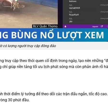
ờ có lượng người truy cập đông đảo
ng truy cập theo thói quen cố định trong ngày, tạo nên những “
 chỉ giúp nền tảng tối ưu lịch phát sóng mà còn phản ánh rõ hà
nh thời điểm lý tưởng để theo dõi các trận đấu ngắn, tốc độ cao.
vòng 30 phút đầu.