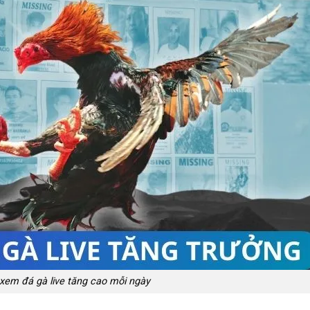
xem đá gà live tăng cao mỗi ngày