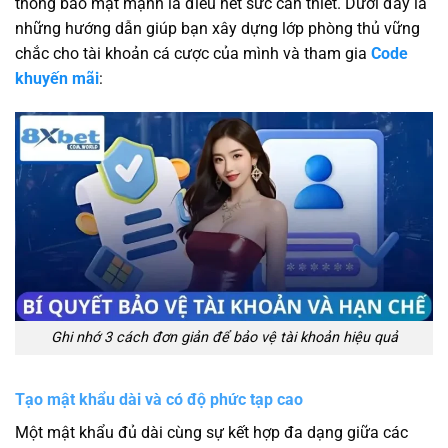
thống bảo mật mạnh là điều hết sức cần thiết. Dưới đây là
những hướng dẫn giúp bạn xây dựng lớp phòng thủ vững
chắc cho tài khoản cá cược của mình và tham gia
Code
khuyến mãi
:
Ghi nhớ 3 cách đơn giản để bảo vệ tài khoản hiệu quả
Tạo mật khẩu dài và có độ phức tạp cao
Một mật khẩu đủ dài cùng sự kết hợp đa dạng giữa các