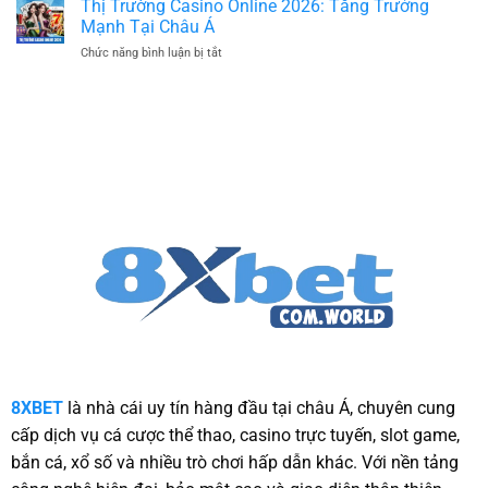
Thị Trường Casino Online 2026: Tăng Trưởng
Nhiều
Casino
Nhất
Mạnh Tại Châu Á
Online
2026
ở
Chức năng bình luận bị tắt
2026:
Thị
Hành
Trường
Vi
Casino
Đang
Online
Thay
2026:
Đổi
Tăng
Ra
Trưởng
Sao?
Mạnh
Tại
Châu
Á
8XBET
là nhà cái uy tín hàng đầu tại châu Á, chuyên cung
cấp dịch vụ cá cược thể thao, casino trực tuyến, slot game,
bắn cá, xổ số và nhiều trò chơi hấp dẫn khác. Với nền tảng