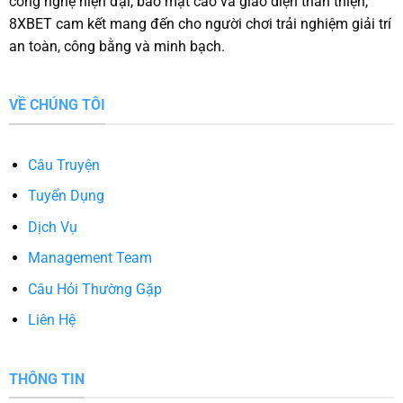
công nghệ hiện đại, bảo mật cao và giao diện thân thiện,
8XBET cam kết mang đến cho người chơi trải nghiệm giải trí
an toàn, công bằng và minh bạch.
VỀ CHÚNG TÔI
Câu Truyện
Tuyển Dụng
Dịch Vụ
Management Team
Câu Hỏi Thường Gặp
Liên Hệ
THÔNG TIN