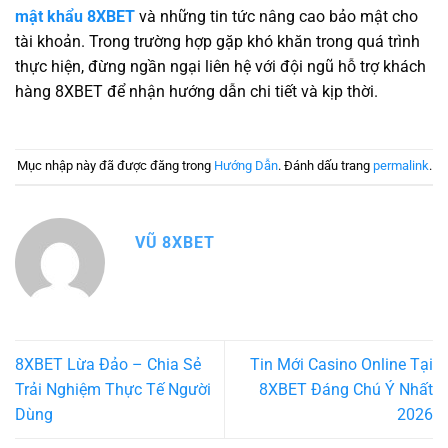
mật khẩu 8XBET
và những tin tức nâng cao bảo mật cho
tài khoản. Trong trường hợp gặp khó khăn trong quá trình
thực hiện, đừng ngần ngại liên hệ với đội ngũ hỗ trợ khách
hàng 8XBET để nhận hướng dẫn chi tiết và kịp thời.
Mục nhập này đã được đăng trong
Hướng Dẫn
. Đánh dấu trang
permalink
.
VŨ 8XBET
8XBET Lừa Đảo – Chia Sẻ
Tin Mới Casino Online Tại
Trải Nghiệm Thực Tế Người
8XBET Đáng Chú Ý Nhất
Dùng
2026