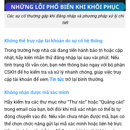
Các sự cố thường gặp khi đăng nhập và phương pháp xử lý chi
tiết
Không thể truy cập tài khoản do sự cố hệ thống
Trong trường hợp nhà cái đang tiến hành bảo trì hoặc cập
nhật, hãy kiên nhẫn thử đăng nhập lại sau vài phút. Nếu
tình trạng lỗi vẫn còn, bạn nên thông báo ngay với bộ phận
CSKH để họ kiểm tra và xử lý nhanh chóng, giúp việc truy
cập tài khoản để xem
Tin tức
trở lại bình thường.
Không nhận được mã xác minh
Hãy kiểm tra các thư mục như “Thư rác” hoặc “Quảng cáo”
trong email của bạn, bởi đôi khi mã xác nhận có thể bị tự
động chuyển vào đó. Nếu vẫn chưa nhận được mã, bạn có
thể chọn chức năng gửi lại mã xác minh hoặc liên hệ trực