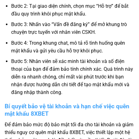
Bước 2: Tại giao diện chính, chọn mục “Hỗ trợ” để bắt
đầu quy trình khôi phục mật khẩu.
Bước 3: Nhấn vào “Vấn đề đăng ký” để mở khung trò
chuyện trực tuyến với nhân viên CSKH.
Bước 4: Trong khung chat, mô tả rõ tình huống quên
mật khẩu và gửi yêu cầu hỗ trợ khôi phục.
Bước 5: Nhân viên sẽ xác minh tài khoản và số điện
thoại của bạn để đảm bảo tính chính xác. Quá trình này
diễn ra nhanh chóng, chỉ mất vài phút trước khi bạn
nhận được hướng dẫn chi tiết để tạo mật khẩu mới và
đăng nhập thành công.
Bí quyết bảo vệ tài khoản và hạn chế việc quên
mật khẩu 8XBET
Để đảm bảo mức độ bảo mật tối đa cho tài khoản và giảm
thiểu nguy cơ quên mật khẩu 8XBET, việc thiết lập một hệ