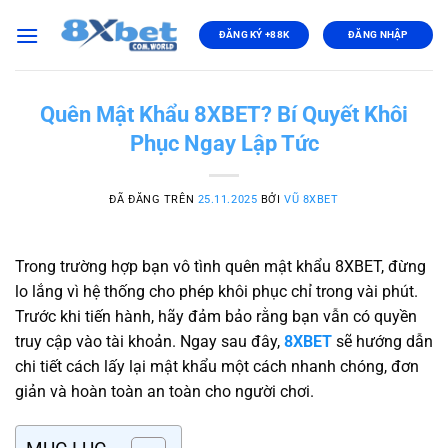
Chuyển
đến
ĐĂNG KÝ +88K
ĐĂNG NHẬP
nội
dung
Quên Mật Khẩu 8XBET? Bí Quyết Khôi
Phục Ngay Lập Tức
ĐÃ ĐĂNG TRÊN
25.11.2025
BỞI
VŨ 8XBET
Trong trường hợp bạn vô tình quên mật khẩu 8XBET, đừng
lo lắng vì hệ thống cho phép khôi phục chỉ trong vài phút.
Trước khi tiến hành, hãy đảm bảo rằng bạn vẫn có quyền
truy cập vào tài khoản. Ngay sau đây,
8XBET
sẽ hướng dẫn
chi tiết cách lấy lại mật khẩu một cách nhanh chóng, đơn
giản và hoàn toàn an toàn cho người chơi.