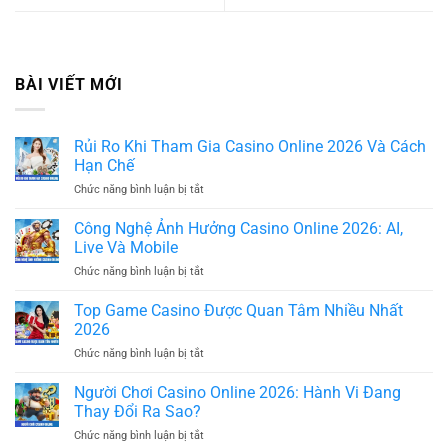
BÀI VIẾT MỚI
Rủi Ro Khi Tham Gia Casino Online 2026 Và Cách
Hạn Chế
ở
Chức năng bình luận bị tắt
Rủi
Ro
Công Nghệ Ảnh Hưởng Casino Online 2026: AI,
Khi
Live Và Mobile
Tham
ở
Chức năng bình luận bị tắt
Gia
Công
Casino
Nghệ
Top Game Casino Được Quan Tâm Nhiều Nhất
Online
Ảnh
2026
2026
Hưởng
Và
ở
Chức năng bình luận bị tắt
Casino
Cách
Top
Online
Hạn
Game
Người Chơi Casino Online 2026: Hành Vi Đang
2026:
Chế
Casino
AI,
Thay Đổi Ra Sao?
Được
Live
ở
Chức năng bình luận bị tắt
Quan
Và