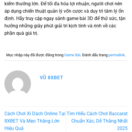
kiếm thưởng lớn. Để tối đa hóa lợi nhuận, người chơi nên
áp dụng chiến thuật quản lý vốn cược và duy trì tâm lý ổn
định. Hãy truy cập ngay sảnh game bài 3D để thử sức, tận
hưởng những giây phút giải trí kịch tính và rinh về các
phần quà giá trị.
Mục nhập này đã được đăng trong
Game Bài
. Đánh dấu trang
permalink
.
VŨ 8XBET
Cách Chơi Xì Dách Online Tại
Tìm Hiểu Cách Chơi Baccarat
8XBET Và Mẹo Thắng Lớn
Chuẩn Xác, Dễ Thắng Nhất
Hiệu Quả
2025