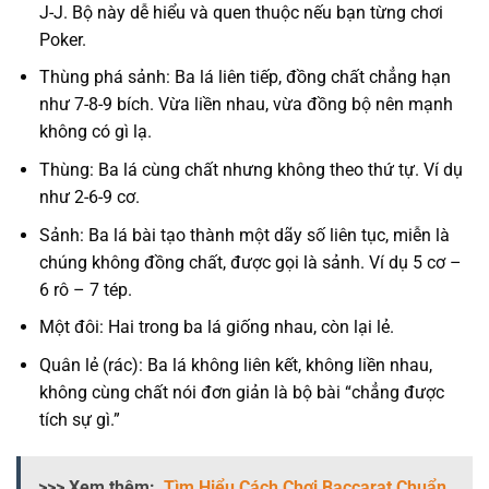
J-J. Bộ này dễ hiểu và quen thuộc nếu bạn từng chơi
Poker.
Thùng phá sảnh: Ba lá liên tiếp, đồng chất chẳng hạn
như 7-8-9 bích. Vừa liền nhau, vừa đồng bộ nên mạnh
không có gì lạ.
Thùng: Ba lá cùng chất nhưng không theo thứ tự. Ví dụ
như 2-6-9 cơ.
Sảnh: Ba lá bài tạo thành một dãy số liên tục, miễn là
chúng không đồng chất, được gọi là sảnh. Ví dụ 5 cơ –
6 rô – 7 tép.
Một đôi: Hai trong ba lá giống nhau, còn lại lẻ.
Quân lẻ (rác): Ba lá không liên kết, không liền nhau,
không cùng chất nói đơn giản là bộ bài “chẳng được
tích sự gì.”
>>> Xem thêm:
Tìm Hiểu Cách Chơi Baccarat Chuẩn