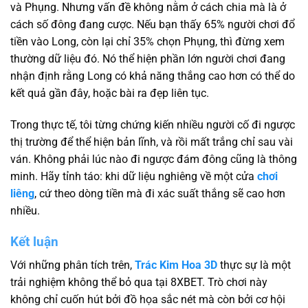
và Phụng. Nhưng vấn đề không nằm ở cách chia mà là ở
cách số đông đang cược. Nếu bạn thấy 65% người chơi đổ
tiền vào Long, còn lại chỉ 35% chọn Phụng, thì đừng xem
thường dữ liệu đó. Nó thể hiện phần lớn người chơi đang
nhận định rằng Long có khả năng thắng cao hơn có thể do
kết quả gần đây, hoặc bài ra đẹp liên tục.
Trong thực tế, tôi từng chứng kiến nhiều người cố đi ngược
thị trường để thể hiện bản lĩnh, và rồi mất trắng chỉ sau vài
ván. Không phải lúc nào đi ngược đám đông cũng là thông
minh. Hãy tỉnh táo: khi dữ liệu nghiêng về một cửa
chơi
liêng
, cứ theo dòng tiền mà đi xác suất thắng sẽ cao hơn
nhiều.
Kết luận
Với những phân tích trên,
Trác Kim Hoa 3D
thực sự là một
trải nghiệm không thể bỏ qua tại 8XBET. Trò chơi này
không chỉ cuốn hút bởi đồ họa sắc nét mà còn bởi cơ hội