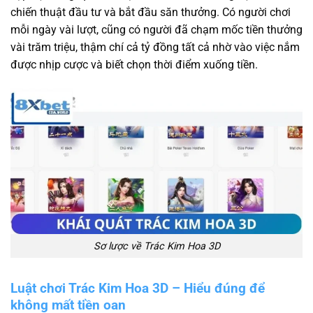
chiến thuật đầu tư và bắt đầu săn thưởng. Có người chơi
mỗi ngày vài lượt, cũng có người đã chạm mốc tiền thưởng
vài trăm triệu, thậm chí cả tỷ đồng tất cả nhờ vào việc nắm
được nhịp cược và biết chọn thời điểm xuống tiền.
Sơ lược về Trác Kim Hoa 3D
Luật chơi Trác Kim Hoa 3D – Hiểu đúng để
không mất tiền oan